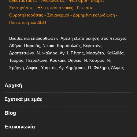
Εγκαταστάσεις - Ανακαινίσεις - Φωτισμοί - Βλάβες -
Συντηρήσεις - Ηλεκτρικοί πίνακες - Γειώσεις -
Θυροτηλεοράσεις - Συναγερμοί - Δομημένη καλωδίωση -
Πιστοποιητικά ΔΕΗ
Βλάβες και επιδιορθώσεις! Άμεση εξυπηρέτηση στις περιοχές:
Αθήνα, Πειραιάς, Νίκαια, Κορυδαλλός, Κερατσίνι,
Δραπετσώνα, Ν. Φάληρο, Αγ. Ι. Ρέντης, Μοσχάτο, Καλλιθέα,
Ταύρος, Πετράλωνα, Κουκάκι, Θησείο, Ν. Κόσμος, Ν.
Σμύρνη, Δάφνη, Υμηττός, Αγ. Δημήτριος, Π. Φάληρο, Άλιμος
Αρχική
Σχετικά με εμάς
Blog
Επικοινωνία