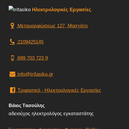
Ηλεκτρολογικές Εργασίες
Μεταμορφώσεως 127, Μοσχάτο
2109425145
699 703 723 9
info@trifasiko.gr
Τριφασικό - Ηλεκτρολογικές Εργασίες
Βάιος Tασούλης
αδειούχος ηλεκτρολόγος εγκαταστάτης